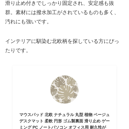
滑り止め付きでしっかり固定され、安定感も抜
群。素材には撥水加工がされているものも多く、
汚れにも強いです。
インテリアに馴染む北欧柄を探している方にぴっ
たりです。
マウスパッド 北欧 ナチュラル 丸型 植物 ベージュ
デスクマット 柔軟 円形 ゴム製裏面 滑り止め ゲー
ミング PC ノートパソコン オフィス用 耐久性が