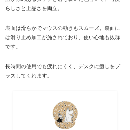
らしさと上品さを両立。
表面は滑らかでマウスの動きもスムーズ。裏面に
は滑り止め加工が施されており、使い心地も抜群
です。
長時間の使用でも疲れにくく、デスクに癒しをプ
ラスしてくれます。