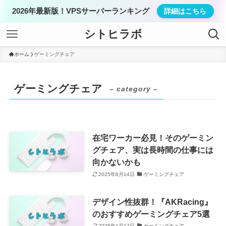
2026年最新版！VPSサーバーランキング
詳細はこちら
シトヒラボ
ホーム
ゲーミングチェア
ゲーミングチェア
– category –
在宅ワーカー必見！そのゲーミン
グチェア、実は長時間の仕事には
向かないかも
2025年8月14日
ゲーミングチェア
デザイン性抜群！『AKRacing』
のおすすめゲーミングチェア5選
2025年1月17日
ゲーミングチェア