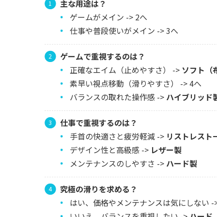
主な用途は？
ゲームがメイン -> 2へ
仕事や普段使いがメイン -> 3へ
ゲームで重視するのは？
正確なエイム（止めやすさ） ->
ソフト（
素早い視点移動（滑りやすさ） -> 4へ
バランスの取れた操作感 ->
ハイブリッド
仕事で重視するのは？
手首の快適さと疲労軽減 ->
リストレスト
デザイン性と高級感 ->
レザー製
メンテナンスのしやすさ ->
ハード製
究極の滑りを求める？
はい、価格やメンテナンスは気にしない -
いいえ、バランスを重視したい ->
ハード