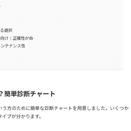
へ
する選択
）向け｜正確性が命
メンテナンス性
？簡単診断チャート
いう方のために簡単な診断チャートを用意しました。いくつか
タイプが分かります。