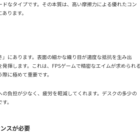
ードなタイプです。その本質は、高い摩擦力による優れたコン
にあります。
さ」にあります。表面の細かな織り目が適度な抵抗を生み出
発揮します。これは、FPSゲームで精密なエイムが求められ
う際に極めて重要です。
への負担が少なく、疲労を軽減してくれます。デスクの多少の
です。
ナンスが必要