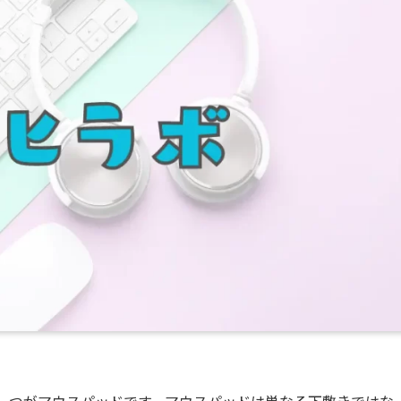
の一つがマウスパッドです。マウスパッドは単なる下敷きではな