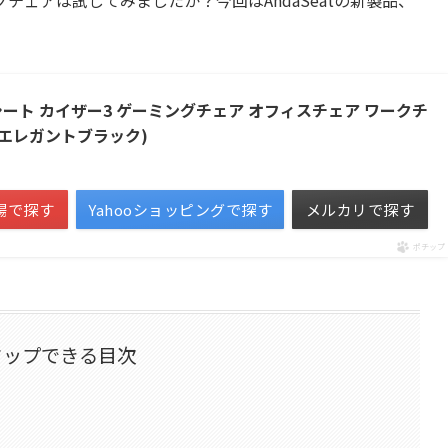
 アンダシート カイザー3 ゲーミングチェア オフィスチェア ワークチ
EAT(エレガントブラック)
場で探す
Yahooショッピングで探す
メルカリで探す
ポチップ
タップできる目次