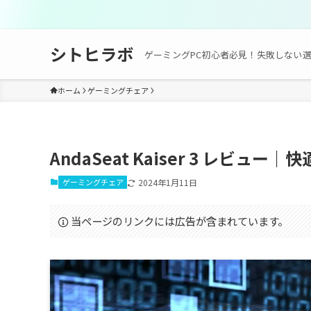
シトヒラボ
ゲーミングPC初心者必見！失敗しない
ホーム
ゲーミングチェア
AndaSeat Kaiser 3 レ
ゲーミングチェア
2024年1月11日
当ページのリンクには広告が含まれています。