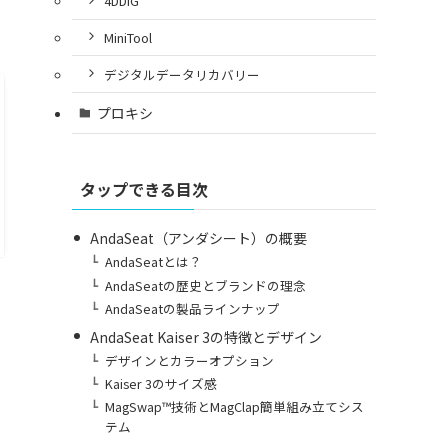
4DDiG
MiniTool
デジタルデータリカバリー
プロキシ
タップできる目次
AndaSeat（アンダシート）の概要
AndaSeatとは？
AndaSeatの歴史とブランドの理念
AndaSeatの製品ラインナップ
AndaSeat Kaiser 3の特徴とデザイン
デザインとカラーオプション
Kaiser 3のサイズ感
MagSwap™技術とMagClap簡単組み立てシス
テム