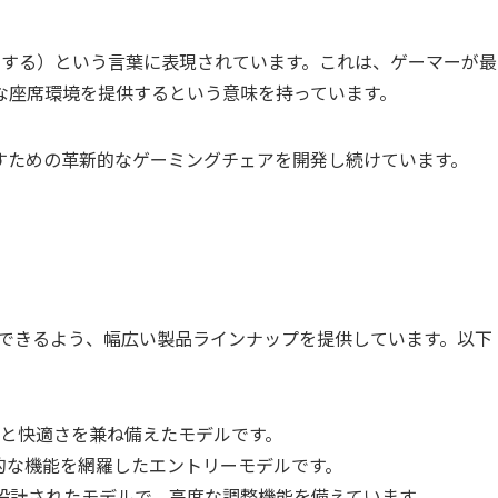
快適にプレイする）という言葉に表現されています。これは、ゲーマーが最
な座席環境を提供するという意味を持っています。
すための革新的なゲーミングチェアを開発し続けています。
対応できるよう、幅広い製品ラインナップを提供しています。以下
と快適さを兼ね備えたモデルです。
的な機能を網羅したエントリーモデルです。
設計されたモデルで、高度な調整機能を備えています。