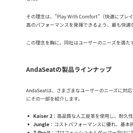
その理念は、”Play With Comfort”（
高のパフォーマンスを発揮できるよう、最も快適
この理念を胸に、同社はユーザーのニーズを満た
AndaSeatの製品ラインナップ
AndaSeatは、さまざまなユーザーのニーズに
にその一部を紹介します。
Kaiser 2
：高品質な人工皮革を使用し、耐久性
Jungle
：コストパフォーマンスに優れ、基本
T-Pro II
：プロフェッショナルゲーマー向けに