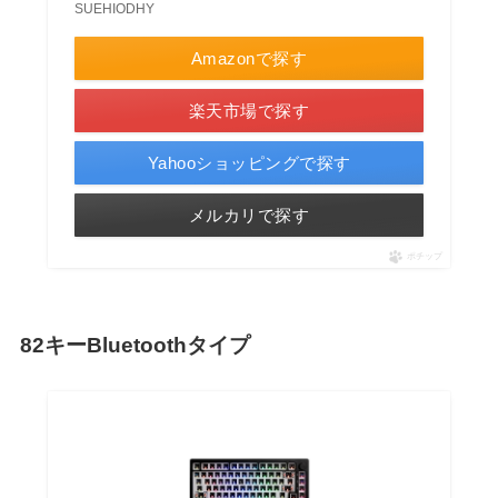
SUEHIODHY
Amazonで探す
楽天市場で探す
Yahooショッピングで探す
メルカリで探す
ポチップ
82キーBluetoothタイプ