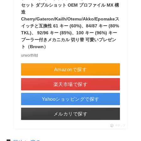
セット ダブルショット OEM プロファイル MX 構
造
Cherry/Gateron/Kailh/Otemu/Akko/Epomakeス
イッチと互換性 61 キー (60%)、84/87 キー (80%
TKL)、 92/96 キー (85%)、100 キー (96%) キー
プーラー付きメカニカル 切り替 可愛いプレゼン
ト（Brown）
urworthltd
Amazonで探す
楽天市場で探す
Yahooショッピングで探す
メルカリで探す
ポチップ