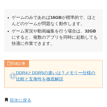
ゲームのみであれば
16GB
が標準的で、ほと
んどのゲームが問題なく動作します。
ゲーム実況や動画編集を行う場合は、
32GB
にすると、複数のアプリを同時に起動しても
快適に作業できます。
関連記事
DDR4とDDR5の違いは？メモリー仕様の
比較と互換性を徹底解説
目次に戻る