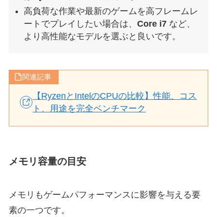
高負荷な作業や最新のゲームを高フレームレ
ートでプレイしたい場合は、
Core i7
など、
より高性能なモデルを選ぶと良いです。
関連記事
【RyzenとIntelのCPUの比較】性能、コス
ト、用途を完全ベンチマーク
メモリ容量の目安
メモリもゲームパフォーマンスに影響を与える要
素の一つです。