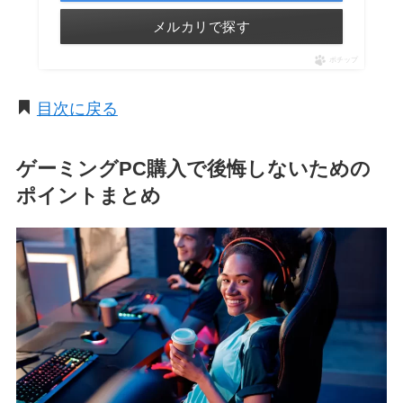
メルカリで探す
ポチップ
目次に戻る
ゲーミングPC購入で後悔しないための
ポイントまとめ