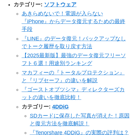
カテゴリー:
ソフトウェア
あきらめないで！電源が入らない
『iPhone』からデータ復元するための最終
手段
『LINE』のデータ復元！バックアップなし
でトーク履歴を取り戻す方法
【2025最新版】最強のデータ復元フリーソ
フト６選！用途別ランキング
マカフィーの『トータルプロテクション』
と『リブセーフ』の違いを解説
『ゴーストオブツシマ』ディレクターズカ
ットの違いを徹底比較！
カテゴリー:
4DDiG
SDカードに保存した写真が消えた！原因
と復元方法を徹底解説！
『Tenorshare 4DDiG』の実際の評判は？