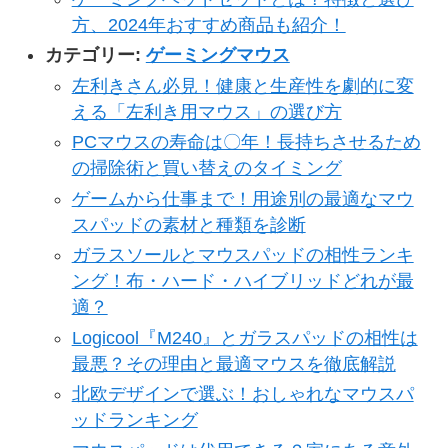
方、2024年おすすめ商品も紹介！
カテゴリー:
ゲーミングマウス
左利きさん必見！健康と生産性を劇的に変
える「左利き用マウス」の選び方
PCマウスの寿命は〇年！長持ちさせるため
の掃除術と買い替えのタイミング
ゲームから仕事まで！用途別の最適なマウ
スパッドの素材と種類を診断
ガラスソールとマウスパッドの相性ランキ
ング！布・ハード・ハイブリッドどれが最
適？
Logicool『M240』とガラスパッドの相性は
最悪？その理由と最適マウスを徹底解説
北欧デザインで選ぶ！おしゃれなマウスパ
ッドランキング