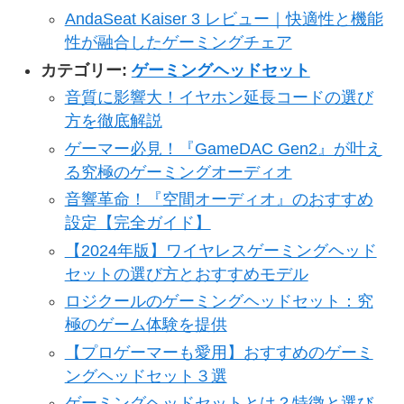
AndaSeat Kaiser 3 レビュー｜快適性と機能
性が融合したゲーミングチェア
カテゴリー:
ゲーミングヘッドセット
音質に影響大！イヤホン延長コードの選び
方を徹底解説
ゲーマー必見！『GameDAC Gen2』が叶え
る究極のゲーミングオーディオ
音響革命！『空間オーディオ』のおすすめ
設定【完全ガイド】
【2024年版】ワイヤレスゲーミングヘッド
セットの選び方とおすすめモデル
ロジクールのゲーミングヘッドセット：究
極のゲーム体験を提供
【プロゲーマーも愛用】おすすめのゲーミ
ングヘッドセット３選
ゲーミングヘッドセットとは？特徴と選び