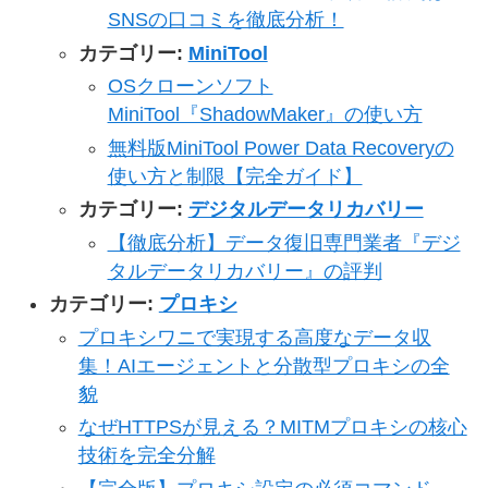
SNSの口コミを徹底分析！
カテゴリー:
MiniTool
OSクローンソフト
MiniTool『ShadowMaker』の使い方
無料版MiniTool Power Data Recoveryの
使い方と制限【完全ガイド】
カテゴリー:
デジタルデータリカバリー
【徹底分析】データ復旧専門業者『デジ
タルデータリカバリー』の評判
カテゴリー:
プロキシ
プロキシワニで実現する高度なデータ収
集！AIエージェントと分散型プロキシの全
貌
なぜHTTPSが見える？MITMプロキシの核心
技術を完全分解