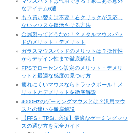
マウスパッドは代用できる？家にある意外
なアイテム6選
もう買い替えは不要！右クリックが反応し
ないマウスを復活させる方法
金属製ってどうなの！？メタルマウスパッ
ドのメリット・デメリット
ガラスマウスパッドのメリットは？操作性
からデザイン性まで徹底解説！
FPSでローセンシ設定のメリット・デメリ
ットと最適な感度の見つけ方
疲れにくいマウスならトラックボール！メ
リットとデメリットを徹底解説
4000Hzのゲーミングマウスとは？汎用マウ
スとの違いを徹底解説
【FPS・TPSに必須】最適なゲーミングマウ
スの選び方を完全ガイド