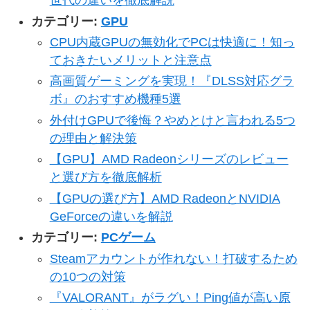
世代の違いを徹底解説
カテゴリー:
GPU
CPU内蔵GPUの無効化でPCは快適に！知っ
ておきたいメリットと注意点
高画質ゲーミングを実現！『DLSS対応グラ
ボ』のおすすめ機種5選
外付けGPUで後悔？やめとけと言われる5つ
の理由と解決策
【GPU】AMD Radeonシリーズのレビュー
と選び方を徹底解析
【GPUの選び方】AMD RadeonとNVIDIA
GeForceの違いを解説
カテゴリー:
PCゲーム
Steamアカウントが作れない！打破するため
の10つの対策
『VALORANT』がラグい！Ping値が高い原