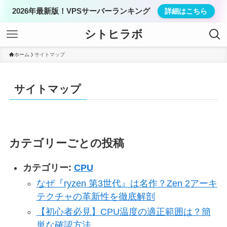
2026年最新版！VPSサーバーランキング
詳細はこちら
シトヒラボ
ホーム
サイトマップ
サイトマップ
カテゴリーごとの投稿
カテゴリー:
CPU
なぜ『ryzen 第3世代』は名作？Zen 2アーキ
テクチャの革新性を徹底解剖
【初心者必見】CPU温度の適正範囲は？簡
単な確認方法