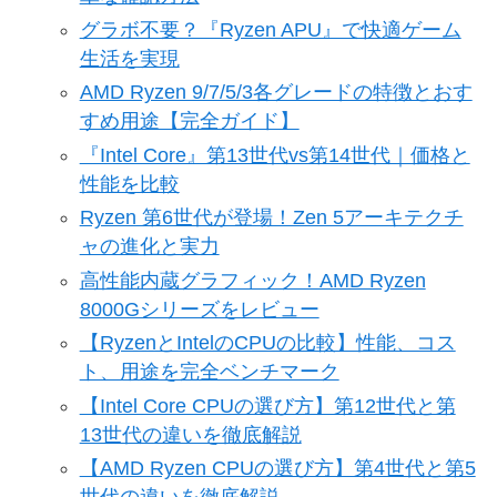
グラボ不要？『Ryzen APU』で快適ゲーム
生活を実現
AMD Ryzen 9/7/5/3各グレードの特徴とおす
すめ用途【完全ガイド】
『Intel Core』第13世代vs第14世代｜価格と
性能を比較
Ryzen 第6世代が登場！Zen 5アーキテクチ
ャの進化と実力
高性能内蔵グラフィック！AMD Ryzen
8000Gシリーズをレビュー
【RyzenとIntelのCPUの比較】性能、コス
ト、用途を完全ベンチマーク
【Intel Core CPUの選び方】第12世代と第
13世代の違いを徹底解説
【AMD Ryzen CPUの選び方】第4世代と第5