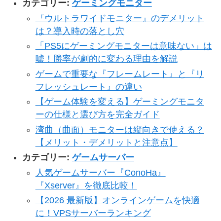
カテゴリー:
ゲーミングモニター
『ウルトラワイドモニター』のデメリット
は？導入時の落とし穴
「PS5にゲーミングモニターは意味ない」は
嘘！勝率が劇的に変わる理由を解説
ゲームで重要な『フレームレート』と『リ
フレッシュレート』の違い
【ゲーム体験を変える】ゲーミングモニタ
ーの仕様と選び方を完全ガイド
湾曲（曲面）モニターは縦向きで使える？
【メリット・デメリットと注意点】
カテゴリー:
ゲームサーバー
人気ゲームサーバー『ConoHa』
『Xserver』を徹底比較！
【2026 最新版】オンラインゲームを快適
に！VPSサーバーランキング