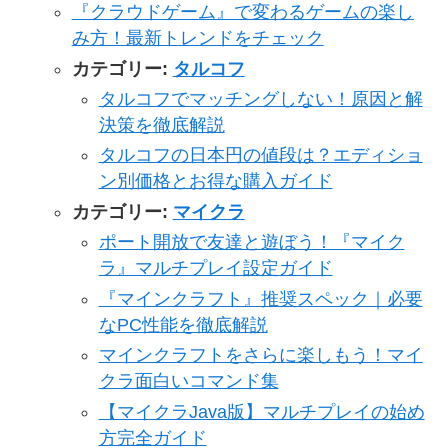
『クラウドゲーム』で変わるゲームの楽し
み方！最新トレンドをチェック
カテゴリー:
タルコフ
タルコフでマッチングしない！原因と解
決策を徹底解説
タルコフの日本円の値段は？エディショ
ン別価格とお得な購入ガイド
カテゴリー:
マイクラ
ポート開放で友達と遊ぼう！『マイク
ラ』マルチプレイ設定ガイド
『マインクラフト』推奨スペック｜必要
なPC性能を徹底解説
マインクラフトをさらに楽しもう！マイ
クラ面白いコマンド集
【マイクラJava版】マルチプレイの始め
方完全ガイド