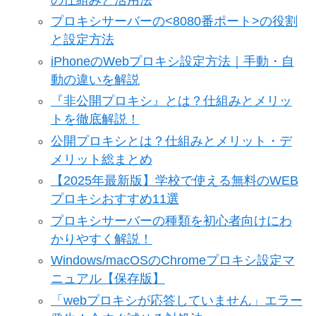
プロキシサーバーの<8080番ポート>の役割
と設定方法
iPhoneのWebプロキシ設定方法｜手動・自
動の違いを解説
『非公開プロキシ』とは？仕組みとメリッ
トを徹底解説！
公開プロキシとは？仕組みとメリット・デ
メリット総まとめ
【2025年最新版】学校で使える無料のWEB
プロキシおすすめ11選
プロキシサーバーの種類を初心者向けにわ
かりやすく解説！
Windows/macOSのChromeプロキシ設定マ
ニュアル【保存版】
「webプロキシが応答していません」エラー