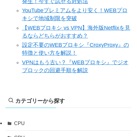
発生！今すぐ試せる対処法
YouTubeプレミアムをより安く！WEBプロ
キシで地域制限を突破
【WEBプロキシ vs VPN】海外版Netflixを見
るならどちらがおすすめ？
設定不要のWEBプロキシ『CroxyProxy』の
特徴と使い方を解説！
VPNはもう古い？『WEBプロキシ』でジオ
ブロックの回避手順を解説
カテゴリーから探す
CPU