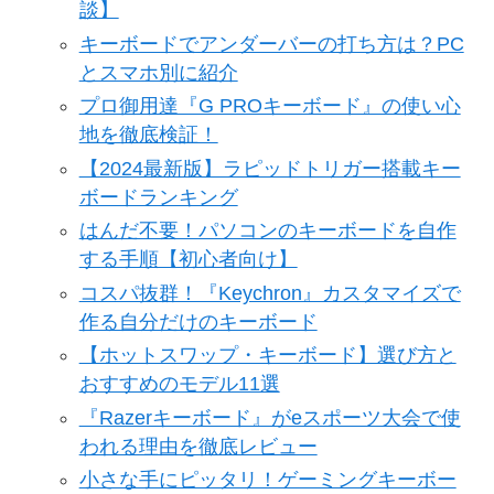
談】
キーボードでアンダーバーの打ち方は？PC
とスマホ別に紹介
プロ御用達『G PROキーボード』の使い心
地を徹底検証！
【2024最新版】ラピッドトリガー搭載キー
ボードランキング
はんだ不要！パソコンのキーボードを自作
する手順【初心者向け】
コスパ抜群！『Keychron』カスタマイズで
作る自分だけのキーボード
【ホットスワップ・キーボード】選び方と
おすすめのモデル11選
『Razerキーボード』がeスポーツ大会で使
われる理由を徹底レビュー
小さな手にピッタリ！ゲーミングキーボー