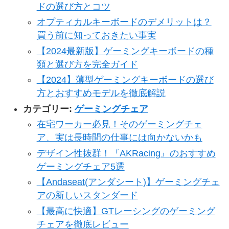
ドの選び方とコツ
オプティカルキーボードのデメリットは？
買う前に知っておきたい事実
【2024最新版】ゲーミングキーボードの種
類と選び方を完全ガイド
【2024】薄型ゲーミングキーボードの選び
方とおすすめモデルを徹底解説
カテゴリー:
ゲーミングチェア
在宅ワーカー必見！そのゲーミングチェ
ア、実は長時間の仕事には向かないかも
デザイン性抜群！『AKRacing』のおすすめ
ゲーミングチェア5選
【Andaseat(アンダシート)】ゲーミングチェ
アの新しいスタンダード
【最高に快適】GTレーシングのゲーミング
チェアを徹底レビュー